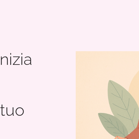
nizia
 tuo