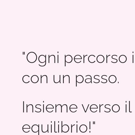
"Ogni percorso i
con un passo.
Insieme verso il
equilibrio!"